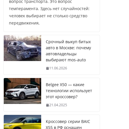
вопрос транспорта. Это вопрос
темперамента. Здесь нет случайностей:
человек выбирает не столько средство
передвижения,
Срочный выкуп битых
авто в Москве: почему
автовладельцы
выбирают mos-auto
11.06.2026
Belgee X50 — какие
технологии использует
этот кроссовер?
21.04.2025
Кроссовер серии BAIC
X55 в РФ оснащен