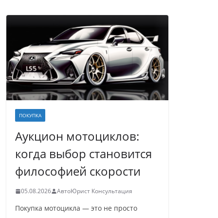
ПОКУПКА
Аукцион мотоциклов:
когда выбор становится
философией скорости
05.08.2026
АвтоЮрист Консультация
Покупка мотоцикла — это не просто