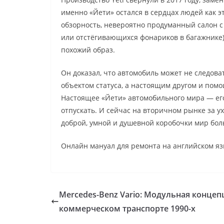
именно «Йети» остался в сердцах людей как 
обзорность, невероятно продуманный салон с
или отстёгивающихся фонариков в багажнике),
похожий образ.
Он доказал, что автомобиль может не следоват
объектом статуса, а настоящим другом и пом
Настоящее «Йети» автомобильного мира — его в
отпускать. И сейчас на вторичном рынке за 
доброй, умной и душевной коробочки мир бол
Онлайн мануал для ремонта на английском я
Mercedes-Benz Vario: Модульная концеп
коммерческом транспорте 1990-х