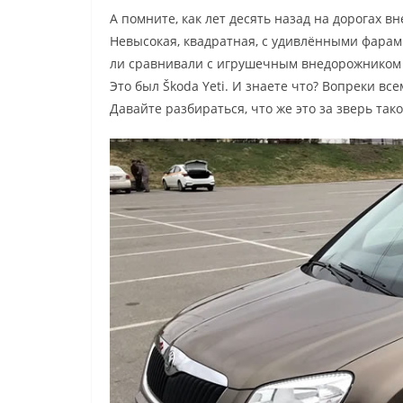
А помните, как лет десять назад на дорогах в
Невысокая, квадратная, с удивлёнными фарам
ли сравнивали с игрушечным внедорожником из
Это был Škoda Yeti. И знаете что? Вопреки вс
Давайте разбираться, что же это за зверь так