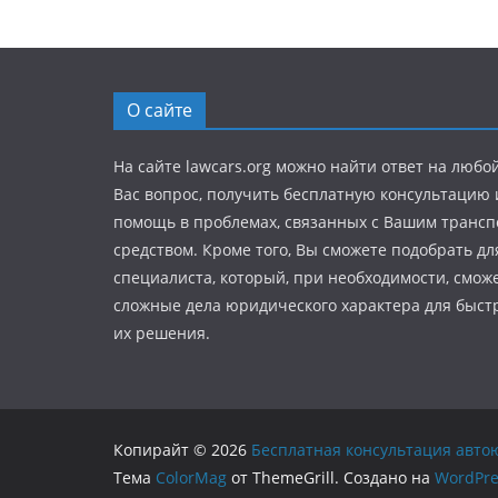
О сайте
На сайте lawcars.org можно найти ответ на любо
Вас вопрос, получить бесплатную консультацию
помощь в проблемах, связанных с Вашим транс
средством. Кроме того, Вы сможете подобрать дл
специалиста, который, при необходимости, смож
сложные дела юридического характера для быстр
их решения.
Копирайт © 2026
Бесплатная консультация авто
Тема
ColorMag
от ThemeGrill. Создано на
WordPre