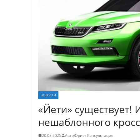
НОВОСТИ
«Йети» существует! 
нешаблонного кросс
20.08.2025
АвтоЮрист Консультация