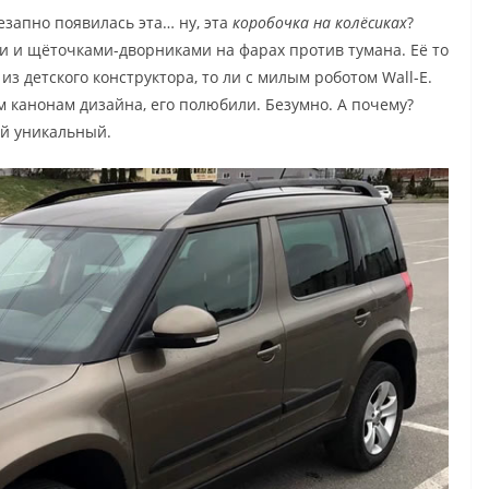
незапно появилась эта… ну, эта
коробочка на колёсиках
?
и и щёточками-дворниками на фарах против тумана. Её то
 детского конструктора, то ли с милым роботом Wall-E.
ем канонам дизайна, его полюбили. Безумно. А почему?
ой уникальный.