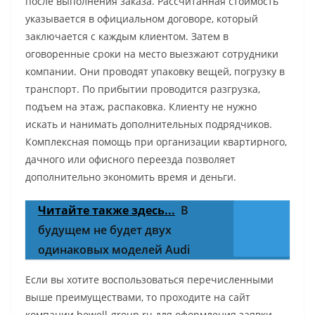
после выполнения заказа. Рассчитанная стоимость
указывается в официальном договоре, который
заключается с каждым клиентом. Затем в
оговоренные сроки на место выезжают сотрудники
компании. Они проводят упаковку вещей, погрузку в
транспорт. По прибытии проводится разгрузка,
подъем на этаж, распаковка. Клиенту не нужно
искать и нанимать дополнительных подрядчиков.
Комплексная помощь при организации квартирного,
дачного или офисного переезда позволяет
дополнительно экономить время и деньги.
Читайте также здесь...
В
будущем не будет двух
одинаковых моделей Audi
Если вы хотите воспользоваться перечисленными
выше преимуществами, то проходите на сайт
компании bewell-group.ru для оформления заявки.