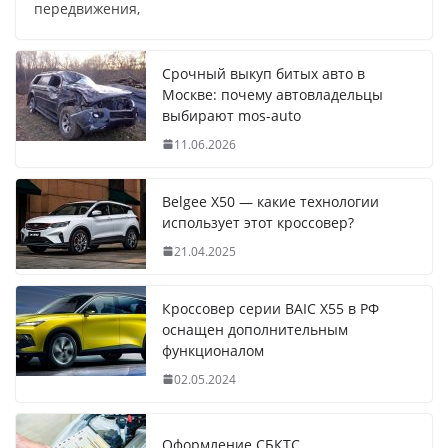
передвижения,
Срочный выкуп битых авто в
Москве: почему автовладельцы
выбирают mos-auto
11.06.2026
Belgee X50 — какие технологии
использует этот кроссовер?
21.04.2025
Кроссовер серии BAIC X55 в РФ
оснащен дополнительным
функционалом
02.05.2024
Оформление СБКТС