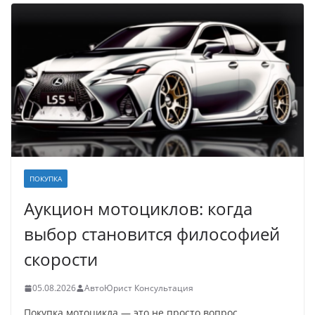
ПОКУПКА
Аукцион мотоциклов: когда
выбор становится философией
скорости
05.08.2026
АвтоЮрист Консультация
Покупка мотоцикла — это не просто вопрос