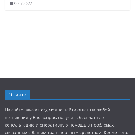
22.07.2022
О сайте
На сайте lawcars.org можно найти ответ на любой
возникший у Вас вопрос, получить бесплатную
консультацию и оперативную помощь в проблемах,
связанных с Вашим транспортным средством. Кроме того,