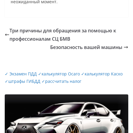
неожиданный момент.
Три причины для обращения за помощью к
профессионалам СЦ БМВ
Безопасность вашей машины
✓
Экзамен ПДД
✓
калькулятор Осаго
✓
калькулятор Каско
✓
штрафы ГИБДД
✓
рассчитать налог