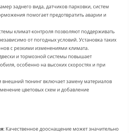
камер заднего вида, датчиков парковки, систем
торможения помогает предотвратить аварии и
стемы климат-контроля позволяют поддерживать
независимо от погодных условий. Установка таких
онов с резкими изменениями климата.
двески и тормозной системы повышает
обиля, особенно на высоких скоростях и при
 и внешний тюнинг включает замену материалов
изменение цветовых схем и добавление
ля
: Качественное дооснащение может значительно