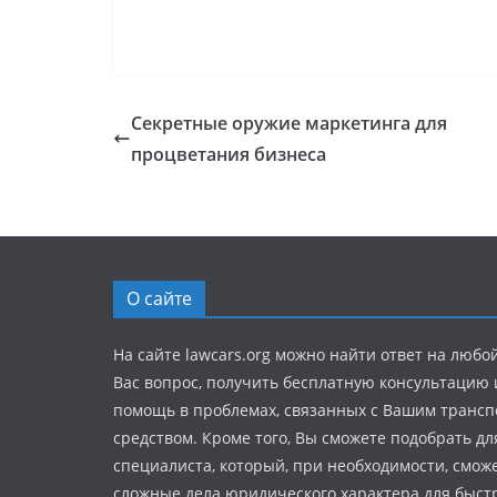
Секретные оружие маркетинга для
процветания бизнеса
О сайте
На сайте lawcars.org можно найти ответ на любо
Вас вопрос, получить бесплатную консультацию
помощь в проблемах, связанных с Вашим транс
средством. Кроме того, Вы сможете подобрать дл
специалиста, который, при необходимости, смож
сложные дела юридического характера для быстр