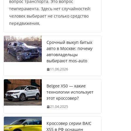
вопрос транспорта. Это вопрос
темперамента. Здесь нет случайностей:
человек выбирает не столько средство
передвижения,
Срочный выкуп битых
авто в Москве: почему
автовладельцы
выбирают mos-auto
11.06.2026
Belgee X50 — какие
технологии использует
этот кроссовер?
21.04.2025
Кроссовер серии BAIC
X55 в РФ оснащен