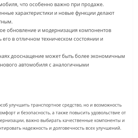
мобиля, что особенно важно при продаже.
енные характеристики и новые функции делают
тным.
ное обновление и модернизация компонентов
 его в отличном техническом состоянии и
лучаях дооснащение может быть более экономичным
 нового автомобиля с аналогичными
соб улучшить транспортное средство, но и возможность
мфорт и безопасность, а также повысить удовольствие от
дернизации, важно выбирать качественные компоненты и
нтировать надежность и долговечность всех улучшений.