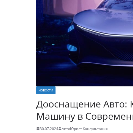
НОВОСТИ
Дооснащение Авто: 
Машину в Современ
30.07.2024
АвтоЮрист Консультация