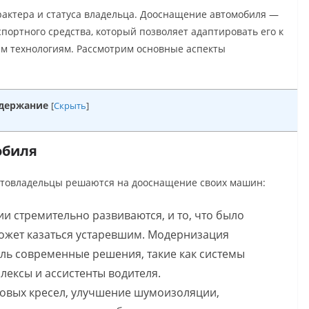
рактера и статуса владельца. Дооснащение автомобиля —
портного средства, который позволяет адаптировать его к
м технологиям. Рассмотрим основные аспекты
держание
[
Скрыть
]
обиля
втовладельцы решаются на дооснащение своих машин:
ии стремительно развиваются, и то, что было
может казаться устаревшим. Модернизация
ль современные решения, такие как системы
ексы и ассистенты водителя.
 новых кресел, улучшение шумоизоляции,