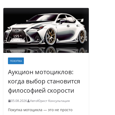
ПОКУПКА
Аукцион мотоциклов:
когда выбор становится
философией скорости
05.08.2026
АвтоЮрист Консультация
Покупка мотоцикла — это не просто