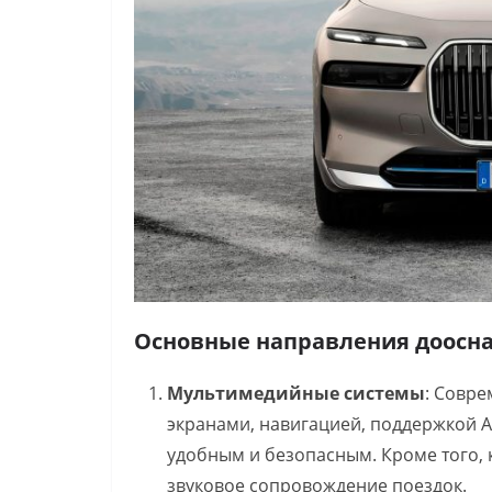
Основные направления доосн
Мультимедийные системы
: Совр
экранами, навигацией, поддержкой A
удобным и безопасным. Кроме того, 
звуковое сопровождение поездок.