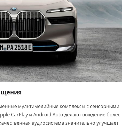
ащения
еменные мультимедийные комплексы с сенсорными
pple CarPlay и Android Auto делают вождение более
качественная аудиосистема значительно улучшает