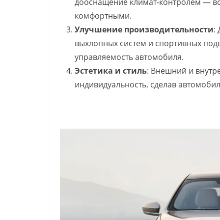
дооснащение климат-контролем — вс
комфортными.
Улучшение производительности
:
выхлопных систем и спортивных подв
управляемость автомобиля.
Эстетика и стиль
: Внешний и внутр
индивидуальность, сделав автомоби