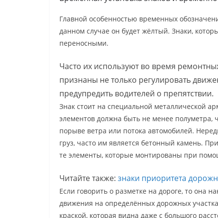
Главной особенностью временных обозначений 
данном случае он будет жёлтый. Знаки, кото
переносными.
Часто их используют во время ремонтных
признаны не только регулировать движен
предупредить водителей о препятствии.
Знак стоит на специальной металлической ар
элементов должна быть не менее полуметра, 
порыве ветра или потока автомобилей. Неред
груз, часто им является бетонный камень. Пр
те элементы, которые монтированы при помощ
Читайте также:
знаки приоритета дорож
Если говорить о разметке на дороге, то она 
движения на определённых дорожных участка
краской, которая видна даже с большого расс