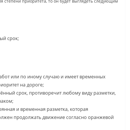
ия степени приоритета, то он будет выглядеть следующим
ый срок;
работ или по иному случаю и имеет временных
иоритет на дороге;
лённый срок, противоречит любому виду разметки,
наком;
оянная и временная разметка, которая
 должен продолжать движение согласно оранжевой