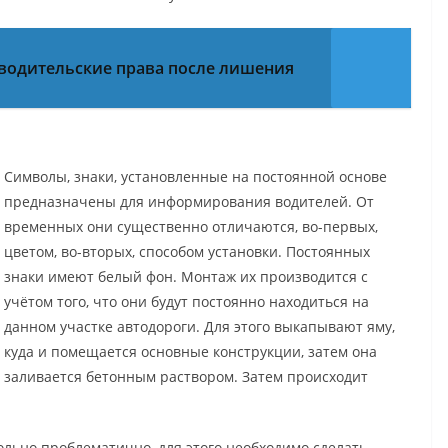
 водительские права после лишения
Символы, знаки, установленные на постоянной основе
предназначены для информирования водителей. От
временных они существенно отличаются, во-первых,
цветом, во-вторых, способом установки. Постоянных
знаки имеют белый фон. Монтаж их производится с
учётом того, что они будут постоянно находиться на
данном участке автодороги. Для этого выкапывают яму,
куда и помещается основные конструкции, затем она
заливается бетонным раствором. Затем происходит
льно проблематично, для этого необходимо сделать