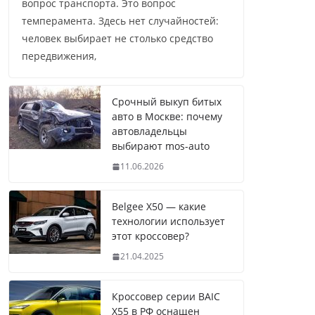
вопрос транспорта. Это вопрос
темперамента. Здесь нет случайностей:
человек выбирает не столько средство
передвижения,
Срочный выкуп битых
авто в Москве: почему
автовладельцы
выбирают mos-auto
11.06.2026
Belgee X50 — какие
технологии использует
этот кроссовер?
21.04.2025
Кроссовер серии BAIC
X55 в РФ оснащен