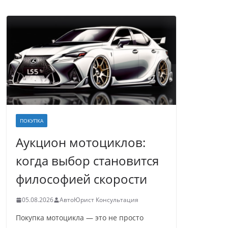
ПОКУПКА
Аукцион мотоциклов:
когда выбор становится
философией скорости
05.08.2026
АвтоЮрист Консультация
Покупка мотоцикла — это не просто