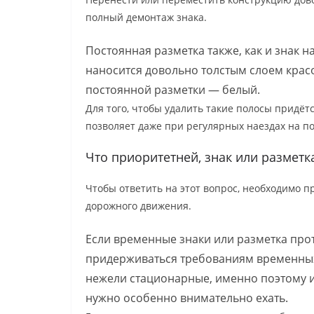
полный демонтаж знака.
Постоянная разметка также, как и знак 
наносится довольно толстым слоем красо
постоянной разметки — белый.
Для того, чтобы удалить такие полосы придёт
позволяет даже при регулярных наездах на по
Что приоритетней, знак или разметк
Чтобы ответить на этот вопрос, необходимо п
дорожного движения.
Если временные знаки или разметка про
придерживаться требованиям временных
нежели стационарные, именно поэтому их
нужно особенно внимательно ехать.