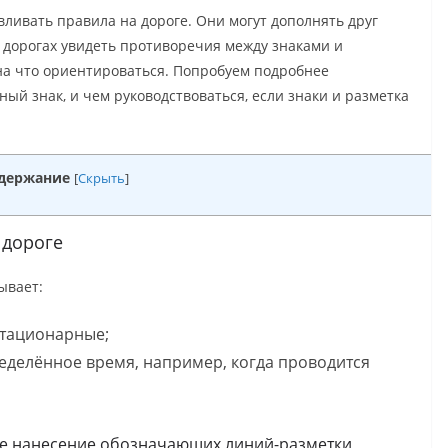
ливать правила на дороге. Они могут дополнять друг
а дорогах увидеть противоречия между знаками и
 на что ориентироваться. Попробуем подробнее
ный знак, и чем руководствоваться, если знаки и разметка
держание
[
Скрыть
]
 дороге
ывает:
стационарные;
еделённое время, например, когда проводится
ое нанесение обозначающих линий-разметки