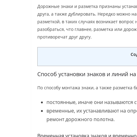
Дорожные знаки и разметка признаны устанав
друга, а также дублировать. Нередко можно н
разметкой, в таких случаях возникает вопрос
разобраться, что главнее, разметка или дорож
противоречат друг другу.
Со
Способ установки знаков и линий на
По способу монтажа знаки, а также разметка б
постоянные, иначе они называются 
временные, их устанавливают на опр
ремонт дорожного полотна.
Временная установка знаков и временн