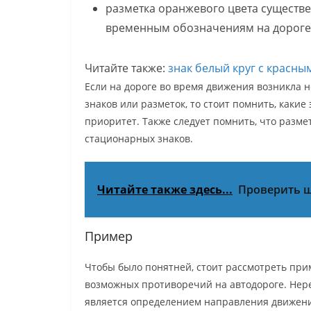
разметка оранжевого цвета существен
временным обозначениям на дороге
Читайте также:
знак белый круг с красн
Если на дороге во время движения возникла 
знаков или разметок, то стоит помнить, как
приоритет. Также следует помнить, что разме
стационарных знаков.
Читайте также здесь...
Проверить 
Пример
Чтобы было понятней, стоит рассмотреть при
возможных противоречий на автодороге. Нере
является определением направления движен