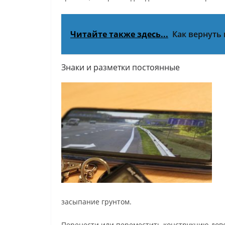
Читайте также здесь...
Как вернуть
Знаки и разметки постоянные
засыпание грунтом.
Перенести или переместить конструкцию дово