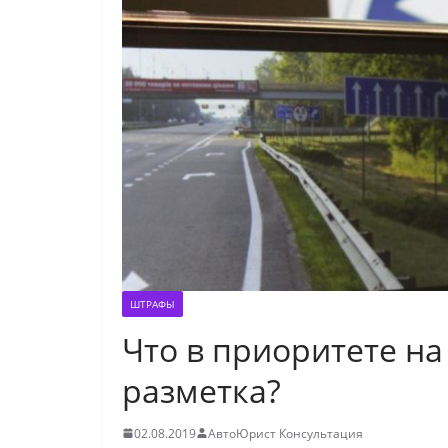
ШТРАФЫ
Что в приоритете на
разметка?
02.08.2019
АвтоЮрист Консультация