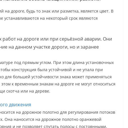
на дороге, будь то знак или разметка, является цвет. В
рые устанавливаются на некоторый срок являются
 работ на дороге или при серьёзной аварии. Они
ие на данном участке дороги, но и заранее
матуре под прямым углом. При этом длина установочных
чтобы конструкция была устойчивой и не упала при
ко для большей устойчивости знака может применяться
и этом к временным знакам на дороге не могут относиться
и скотча или на дереве.
ного движения
наносится на дорожное полотно для регулирования потоков
х. Она наносится на дорожное полотно оранжевой
тояния и не позволяет спутать полосы с постоянными.