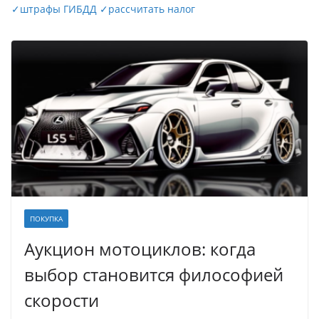
✓
штрафы ГИБДД
✓
рассчитать налог
ПОКУПКА
Аукцион мотоциклов: когда
выбор становится философией
скорости