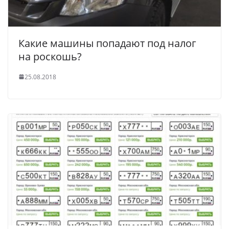
Какие машины попадают под налог
на роскошь?
25.08.2018