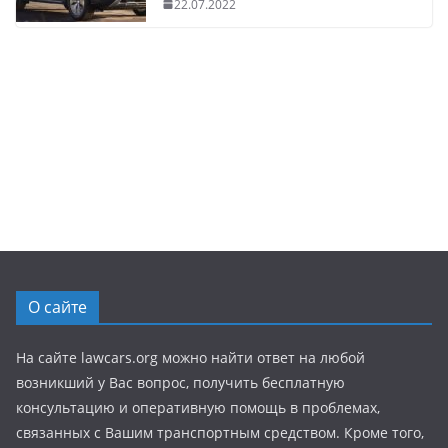
22.07.2022
О сайте
На сайте lawcars.org можно найти ответ на любой
возникший у Вас вопрос, получить бесплатную
консультацию и оперативную помощь в проблемах,
связанных с Вашим транспортным средством. Кроме того,