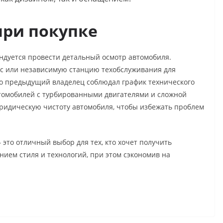
ри покупке
ендуется провести детальный осмотр автомобиля.
с или независимую станцию техобслуживания для
то предыдущий владелец соблюдал график технического
втомобилей с турбированными двигателями и сложной
ридическую чистоту автомобиля, чтобы избежать проблем
– это отличный выбор для тех, кто хочет получить
ием стиля и технологий, при этом сэкономив на