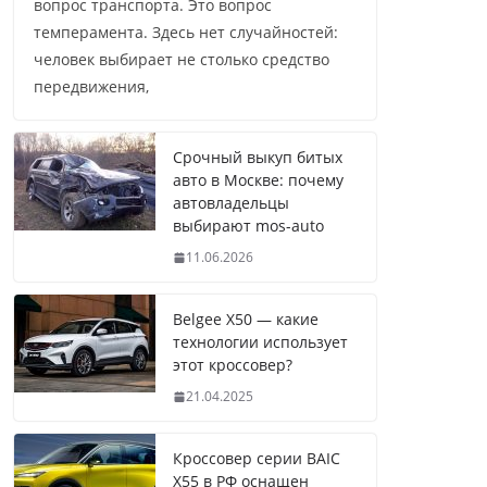
вопрос транспорта. Это вопрос
темперамента. Здесь нет случайностей:
человек выбирает не столько средство
передвижения,
Срочный выкуп битых
авто в Москве: почему
автовладельцы
выбирают mos-auto
11.06.2026
Belgee X50 — какие
технологии использует
этот кроссовер?
21.04.2025
Кроссовер серии BAIC
X55 в РФ оснащен