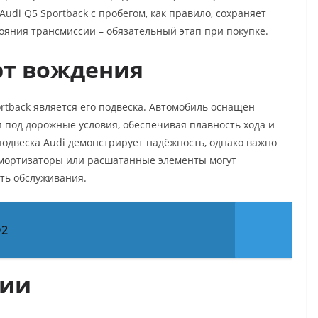
udi Q5 Sportback с пробегом, как правило, сохраняет
ояния трансмиссии – обязательный этап при покупке.
рт вождения
tback является его подвеска. Автомобиль оснащён
я под дорожные условия, обеспечивая плавность хода и
подвеска Audi демонстрирует надёжность, однако важно
амортизаторы или расшатанные элементы могут
сть обслуживания.
Q2
ции