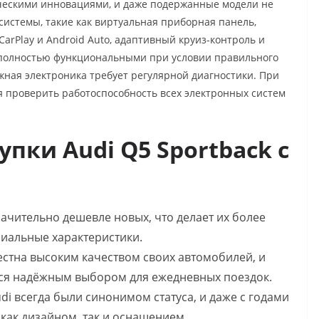
ическими инновациями, и даже подержанные модели не
истемы, такие как виртуальная приборная панель,
arPlay и Android Auto, адаптивный круиз-контроль и
 полностью функциональными при условии правильного
жная электроника требует регулярной диагностики. При
я проверить работоспособность всех электронных систем
пки Audi Q5 Sportback с
ачительно дешевле новых, что делает их более
иальные характеристики.
вестна высоким качеством своих автомобилей, и
тся надёжным выбором для ежедневных поездок.
di всегда были синонимом статуса, и даже с годами
 как дизайном, так и оснащением.