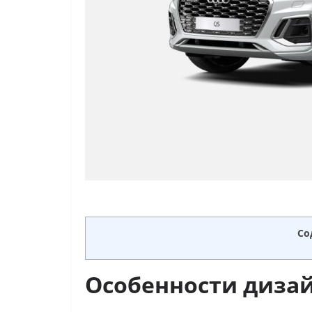
Со
Особенности дизай