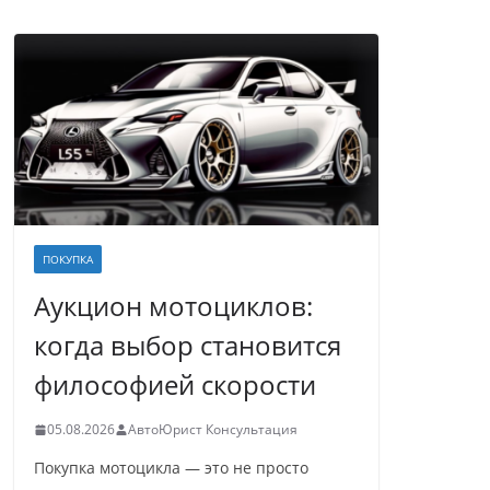
ПОКУПКА
Аукцион мотоциклов:
когда выбор становится
философией скорости
05.08.2026
АвтоЮрист Консультация
Покупка мотоцикла — это не просто