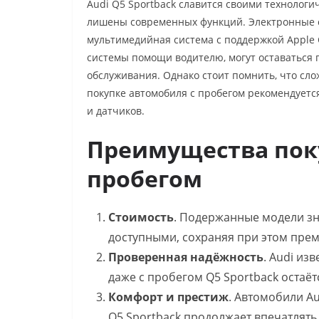
Audi Q5 Sportback славится своими технолог
лишены современных функций. Электронные с
мультимедийная система с поддержкой Apple C
системы помощи водителю, могут оставаться
обслуживания. Однако стоит помнить, что сло
покупке автомобиля с пробегом рекомендуетс
и датчиков.
Преимущества поку
пробегом
Стоимость
. Подержанные модели зн
доступными, сохраняя при этом прем
Проверенная надёжность
. Audi из
даже с пробегом Q5 Sportback остаё
Комфорт и престиж
. Автомобили Au
Q5 Sportback продолжает впечатлять