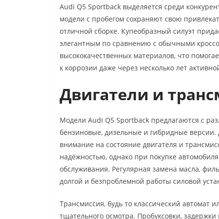
Audi Q5 Sportback выделяется среди конкуре
модели с пробегом сохраняют свою привлекат
отличной сборке. Купеобразный силуэт прида
элегантным по сравнению с обычными кроссо
высококачественных материалов, что помогае
к коррозии даже через несколько лет активно
Двигатели и транс
Модели Audi Q5 Sportback предлагаются с ра
бензиновые, дизельные и гибридные версии.
внимание на состояние двигателя и трансмис
надёжностью, однако при покупке автомобиля
обслуживания. Регулярная замена масла, фил
долгой и безпроблемной работы силовой уста
Трансмиссия, будь то классический автомат и
тщательного осмотра. Пробуксовки, задержк