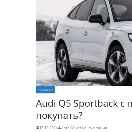
НОВОСТИ
Audi Q5 Sportback с 
покупать?
15.10.2024
АвтоЮрист Консультация