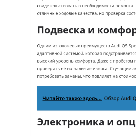
свидетельствовать о необходимости ремонта. A
отличные ходовые качества, но проверка сост
Подвеска и комфо
Одним из ключевых преимуществ Audi Q5 Spor
адаптивной системой, которая подстраиваетс
высокий уровень комфорта. Даже с пробегом 
проверить её на наличие износа. Стучащие 
потребовать замены, что повлияет на стоимо
Читайте также здесь...
Обзор Audi 
Электроника и оп