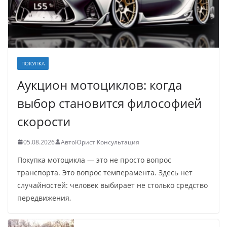
ПОКУПКА
Аукцион мотоциклов: когда
выбор становится философией
скорости
05.08.2026
АвтоЮрист Консультация
Покупка мотоцикла — это не просто вопрос
транспорта. Это вопрос темперамента. Здесь нет
случайностей: человек выбирает не столько средство
передвижения,