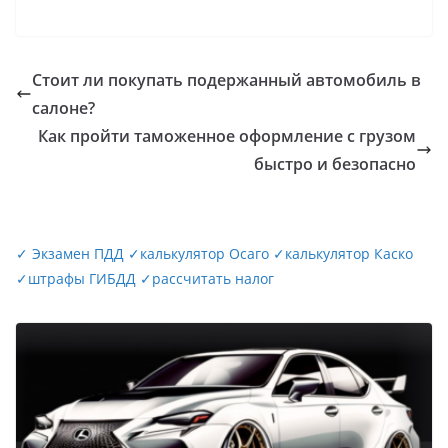
Стоит ли покупать подержанный автомобиль в
салоне?
Как пройти таможенное оформление с грузом
быстро и безопасно
✓
Экзамен ПДД
✓
калькулятор Осаго
✓
калькулятор Каско
✓
штрафы ГИБДД
✓
рассчитать налог