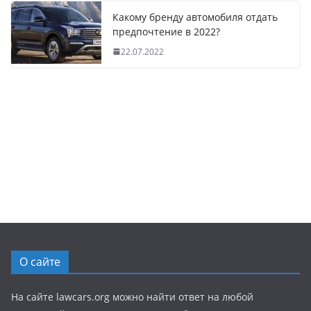
Какому бренду автомобиля отдать
предпочтение в 2022?
22.07.2022
О сайте
На сайте lawcars.org можно найти ответ на любой