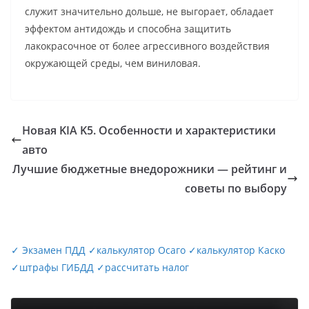
служит значительно дольше, не выгорает, обладает
эффектом антидождь и способна защитить
лакокрасочное от более агрессивного воздействия
окружающей среды, чем виниловая.
Новая KIA K5. Особенности и характеристики
авто
Лучшие бюджетные внедорожники — рейтинг и
советы по выбору
✓
Экзамен ПДД
✓
калькулятор Осаго
✓
калькулятор Каско
✓
штрафы ГИБДД
✓
рассчитать налог