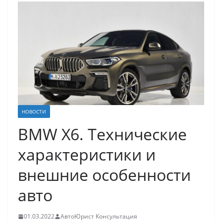
НОВОСТИ
BMW X6. Технические
характеристики и
внешние особенности
авто
01.03.2022
АвтоЮрист Консультация