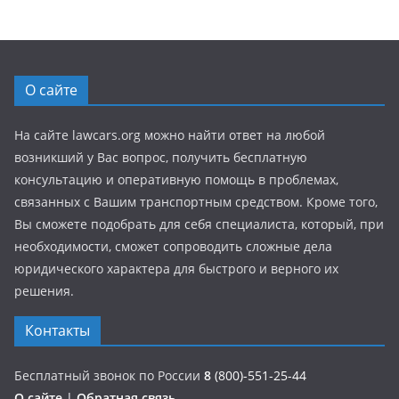
О сайте
На сайте lawcars.org можно найти ответ на любой
возникший у Вас вопрос, получить бесплатную
консультацию и оперативную помощь в проблемах,
связанных с Вашим транспортным средством. Кроме того,
Вы сможете подобрать для себя специалиста, который, при
необходимости, сможет сопроводить сложные дела
юридического характера для быстрого и верного их
решения.
Контакты
Бесплатный звонок по России
8
(800)-551-25-44
О сайте
|
Обратная связь