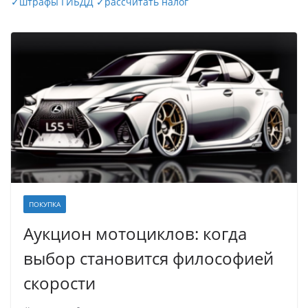
✓
штрафы ГИБДД
✓
рассчитать налог
ПОКУПКА
Аукцион мотоциклов: когда
выбор становится философией
скорости