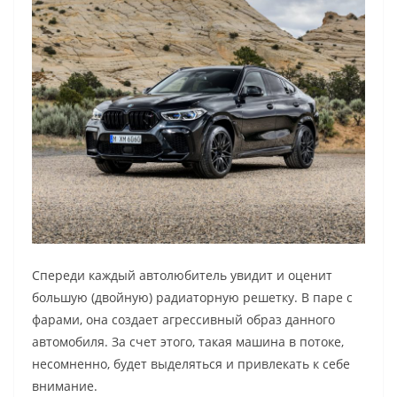
Спереди каждый автолюбитель увидит и оценит
большую (двойную) радиаторную решетку. В паре с
фарами, она создает агрессивный образ данного
автомобиля. За счет этого, такая машина в потоке,
несомненно, будет выделяться и привлекать к себе
внимание.