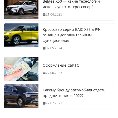
Belgee X50 — какие технологии
использует этот кроссовер?
21.04.2025
Кроссовер серии BAIC X55 в РФ
оснащен дополнительным
функционалом
02.05.2024
Оформление СБКТС
27.06.2023
Какому бренду автомобиля отдать
предпочтение в 2022?
22.07.2022