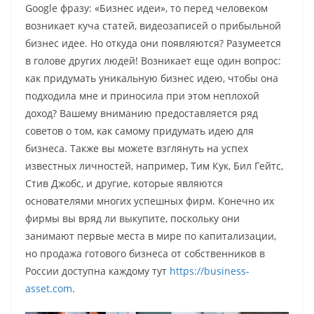
Google фразу: «Бизнес идеи», то перед человеком
возникает куча статей, видеозаписей о прибыльной
бизнес идее. Но откуда они появляются? Разумеется
в голове других людей! Возникает еще один вопрос:
как придумать уникальную бизнес идею, чтобы она
подходила мне и приносила при этом неплохой
доход? Вашему вниманию предоставляется ряд
советов о том, как самому придумать идею для
бизнеса. Также вы можете взглянуть на успех
известных личностей, например, Тим Кук, Бил Гейтс,
Стив Джобс, и другие, которые являются
основателями многих успешных фирм. Конечно их
фирмы вы вряд ли выкупите, поскольку они
занимают первые места в мире по капитализации,
но продажа готового бизнеса от собственников в
России доступна каждому тут
https://business-
asset.com
.