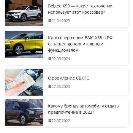
Belgee X50 — какие технологии
использует этот кроссовер?
21.04.2025
Кроссовер серии BAIC X55 в РФ
оснащен дополнительным
функционалом
02.05.2024
Оформление СБКТС
27.06.2023
Какому бренду автомобиля отдать
предпочтение в 2022?
22.07.2022