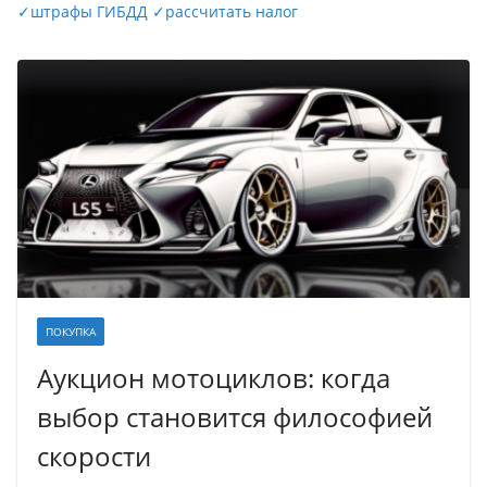
✓
штрафы ГИБДД
✓
рассчитать налог
ПОКУПКА
Аукцион мотоциклов: когда
выбор становится философией
скорости