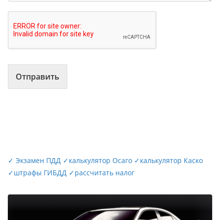
Отправить
✓
Экзамен ПДД
✓
калькулятор Осаго
✓
калькулятор Каско
✓
штрафы ГИБДД
✓
рассчитать налог