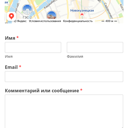
Имя
*
Имя
Фамилия
Email
*
Комментарий или сообщение
*